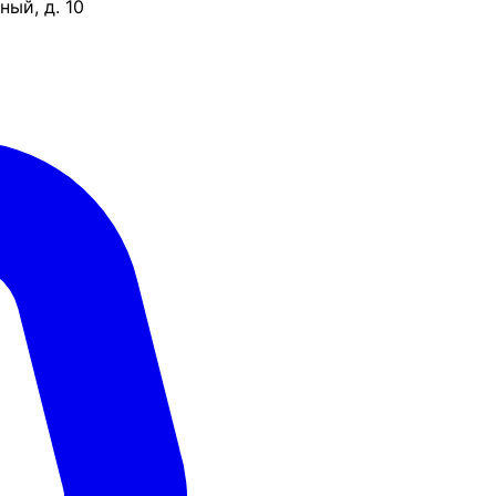
ый, д. 10