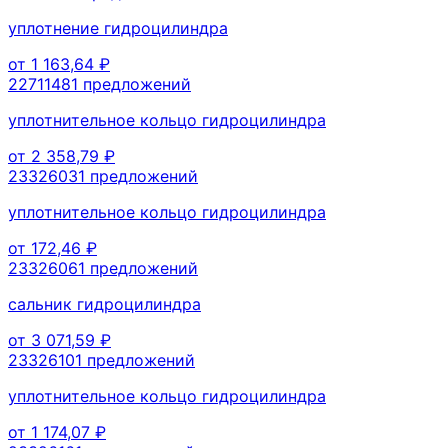
уплотнение гидроцилиндра
от
1 163,64
₽
2271148
1
предложений
уплотнительное кольцо гидроцилиндра
от
2 358,79
₽
2332603
1
предложений
уплотнительное кольцо гидроцилиндра
от
172,46
₽
2332606
1
предложений
сальник гидроцилиндра
от
3 071,59
₽
2332610
1
предложений
уплотнительное кольцо гидроцилиндра
от
1 174,07
₽