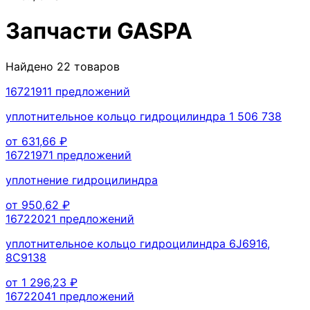
Запчасти
GASPA
Найдено
22
товаров
1672191
1
предложений
уплотнительное кольцо гидроцилиндра 1 506 738
от
631,66
₽
1672197
1
предложений
уплотнение гидроцилиндра
от
950,62
₽
1672202
1
предложений
уплотнительное кольцо гидроцилиндра 6J6916,
8C9138
от
1 296,23
₽
1672204
1
предложений