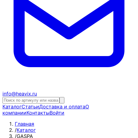
info@heavix.ru
Каталог
Статьи
Доставка и оплата
О
компании
Контакты
Войти
Главная
/
Каталог
/
GASPA