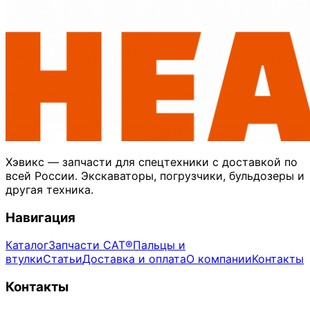
Хэвикс — запчасти для спецтехники с доставкой по
всей России. Экскаваторы, погрузчики, бульдозеры и
другая техника.
Навигация
Каталог
Запчасти CAT®
Пальцы и
втулки
Статьи
Доставка и оплата
О компании
Контакты
Контакты