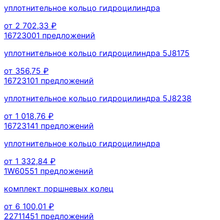
уплотнительное кольцо гидроцилиндра
от
2 702,33
₽
1672300
1
предложений
уплотнительное кольцо гидроцилиндра 5J8175
от
356,75
₽
1672310
1
предложений
уплотнительное кольцо гидроцилиндра 5J8238
от
1 018,76
₽
1672314
1
предложений
уплотнительное кольцо гидроцилиндра
от
1 332,84
₽
1W6055
1
предложений
комплект поршневых колец
от
6 100,01
₽
2271145
1
предложений