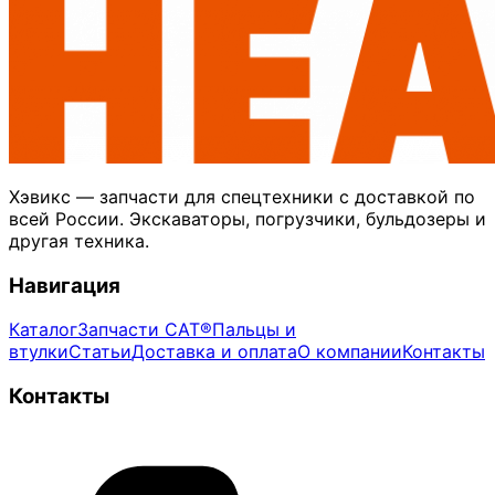
Хэвикс — запчасти для спецтехники с доставкой по
всей России. Экскаваторы, погрузчики, бульдозеры и
другая техника.
Навигация
Каталог
Запчасти CAT®
Пальцы и
втулки
Статьи
Доставка и оплата
О компании
Контакты
Контакты