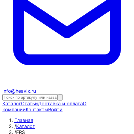
info@heavix.ru
Каталог
Статьи
Доставка и оплата
О
компании
Контакты
Войти
Главная
/
Каталог
/
FRS