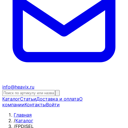
info@heavix.ru
Каталог
Статьи
Доставка и оплата
О
компании
Контакты
Войти
Главная
/
Каталог
/
FPDISEL