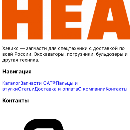
Хэвикс — запчасти для спецтехники с доставкой по
всей России. Экскаваторы, погрузчики, бульдозеры и
другая техника.
Навигация
Каталог
Запчасти CAT®
Пальцы и
втулки
Статьи
Доставка и оплата
О компании
Контакты
Контакты