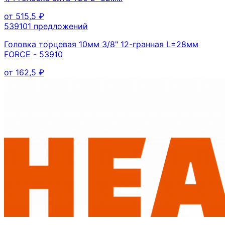
от
515,5
₽
53910
1
предложений
Головка торцевая 10мм 3/8" 12-гранная L=28мм
FORCE - 53910
от
162,5
₽