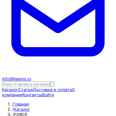
info@heavix.ru
Каталог
Статьи
Доставка и оплата
О
компании
Контакты
Войти
Главная
/
Каталог
/
FORCE