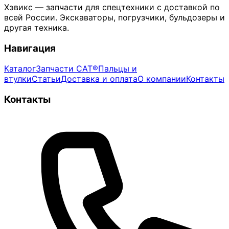
Хэвикс — запчасти для спецтехники с доставкой по
всей России. Экскаваторы, погрузчики, бульдозеры и
другая техника.
Навигация
Каталог
Запчасти CAT®
Пальцы и
втулки
Статьи
Доставка и оплата
О компании
Контакты
Контакты