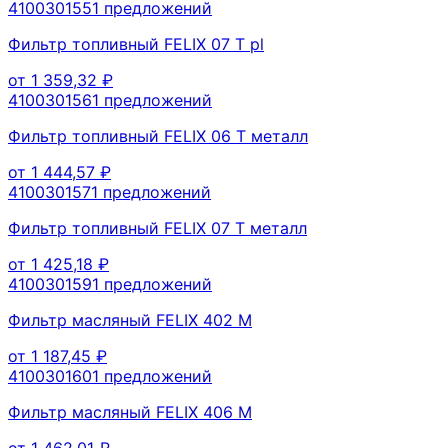
410030155
1
предложений
Фильтр топливный FELIX 07 T pl
от
1 359,32
₽
410030156
1
предложений
Фильтр топливный FELIX 06 T металл
от
1 444,57
₽
410030157
1
предложений
Фильтр топливный FELIX 07 T металл
от
1 425,18
₽
410030159
1
предложений
Фильтр масляный FELIX 402 М
от
1 187,45
₽
410030160
1
предложений
Фильтр масляный FELIX 406 М
от
1 462,01
₽