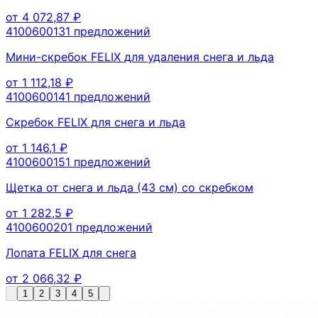
от
4 072,87
₽
410060013
1
предложений
Мини-скребок FELIX для удаления снега и льда
от
1 112,18
₽
410060014
1
предложений
Скребок FELIX для снега и льда
от
1 146,1
₽
410060015
1
предложений
Щетка от снега и льда (43 см) со скребком
от
1 282,5
₽
410060020
1
предложений
Лопата FELIX для снега
от
2 066,32
₽
1
2
3
4
5