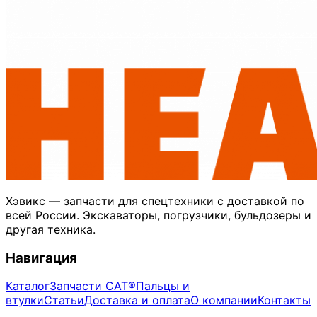
Хэвикс — запчасти для спецтехники с доставкой по
всей России. Экскаваторы, погрузчики, бульдозеры и
другая техника.
Навигация
Каталог
Запчасти CAT®
Пальцы и
втулки
Статьи
Доставка и оплата
О компании
Контакты