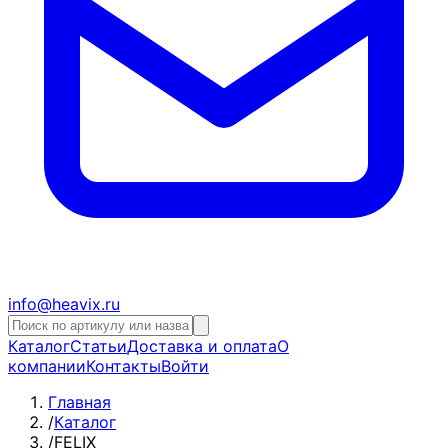
info@heavix.ru
Каталог
Статьи
Доставка и оплата
О
компании
Контакты
Войти
Главная
/
Каталог
/
FELIX