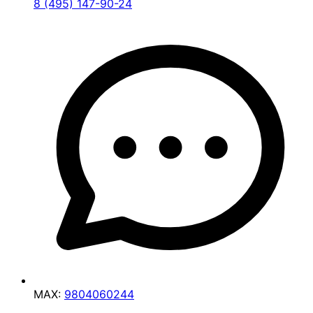
8 (495) 147-90-24
MAX:
9804060244