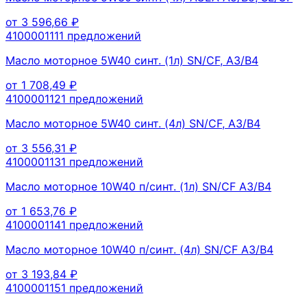
от
3 596,66
₽
410000111
1
предложений
Масло моторное 5W40 синт. (1л) SN/CF, A3/B4
от
1 708,49
₽
410000112
1
предложений
Масло моторное 5W40 синт. (4л) SN/CF, A3/B4
от
3 556,31
₽
410000113
1
предложений
Масло моторное 10W40 п/синт. (1л) SN/CF A3/B4
от
1 653,76
₽
410000114
1
предложений
Масло моторное 10W40 п/синт. (4л) SN/CF A3/B4
от
3 193,84
₽
410000115
1
предложений