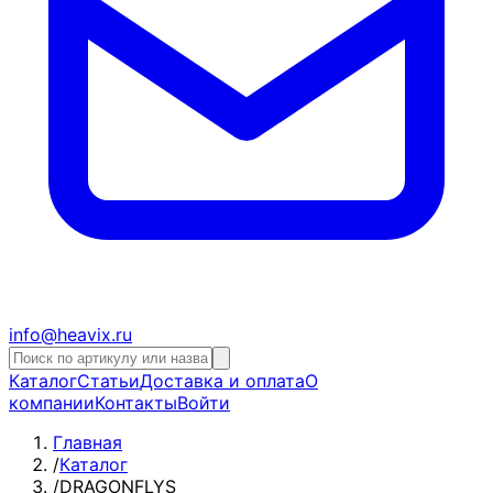
info@heavix.ru
Каталог
Статьи
Доставка и оплата
О
компании
Контакты
Войти
Главная
/
Каталог
/
DRAGONFLYS