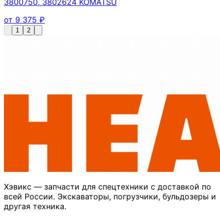
3800750, 3802624 KOMATSU
от
9 375
₽
1
2
Хэвикс — запчасти для спецтехники с доставкой по
всей России. Экскаваторы, погрузчики, бульдозеры и
другая техника.