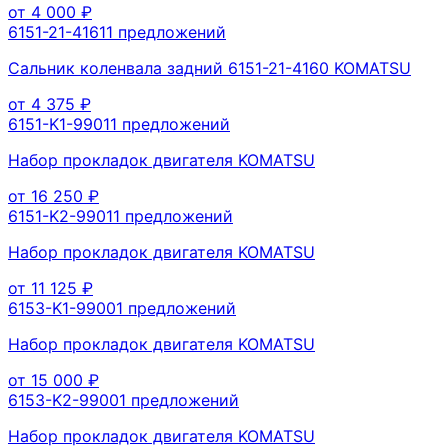
от
4 000
₽
6151-21-4161
1
предложений
Сальник коленвала задний 6151-21-4160 KOMATSU
от
4 375
₽
6151-K1-9901
1
предложений
Набор прокладок двигателя KOMATSU
от
16 250
₽
6151-K2-9901
1
предложений
Набор прокладок двигателя KOMATSU
от
11 125
₽
6153-K1-9900
1
предложений
Набор прокладок двигателя KOMATSU
от
15 000
₽
6153-K2-9900
1
предложений
Набор прокладок двигателя KOMATSU