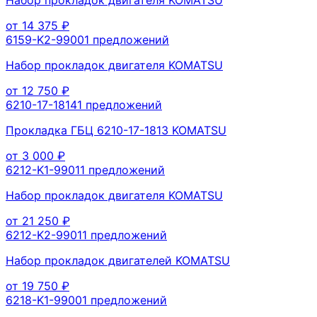
от
14 375
₽
6159-K2-9900
1
предложений
Набор прокладок двигателя KOMATSU
от
12 750
₽
6210-17-1814
1
предложений
Прокладка ГБЦ 6210-17-1813 KOMATSU
от
3 000
₽
6212-K1-9901
1
предложений
Набор прокладок двигателя KOMATSU
от
21 250
₽
6212-K2-9901
1
предложений
Набор прокладок двигателей KOMATSU
от
19 750
₽
6218-K1-9900
1
предложений