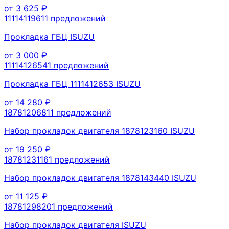
от
3 625
₽
1111411961
1
предложений
Прокладка ГБЦ ISUZU
от
3 000
₽
1111412654
1
предложений
Прокладка ГБЦ 1111412653 ISUZU
от
14 280
₽
1878120681
1
предложений
Набор прокладок двигателя 1878123160 ISUZU
от
19 250
₽
1878123116
1
предложений
Набор прокладок двигателя 1878143440 ISUZU
от
11 125
₽
1878129820
1
предложений
Набор прокладок двигателя ISUZU