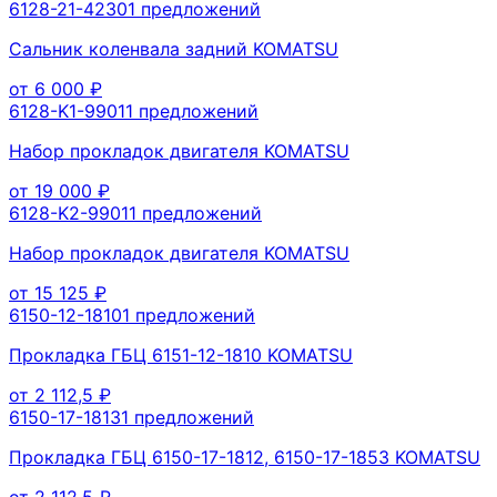
6128-21-4230
1
предложений
Сальник коленвала задний KOMATSU
от
6 000
₽
6128-K1-9901
1
предложений
Набор прокладок двигателя KOMATSU
от
19 000
₽
6128-K2-9901
1
предложений
Набор прокладок двигателя KOMATSU
от
15 125
₽
6150-12-1810
1
предложений
Прокладка ГБЦ 6151-12-1810 KOMATSU
от
2 112,5
₽
6150-17-1813
1
предложений
Прокладка ГБЦ 6150-17-1812, 6150-17-1853 KOMATSU
от
2 112,5
₽