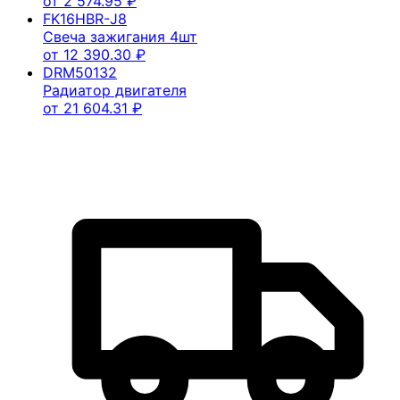
от
2 574.95
₽
FK16HBR-J8
Свеча зажигания 4шт
от
12 390.30
₽
DRM50132
Радиатор двигателя
от
21 604.31
₽