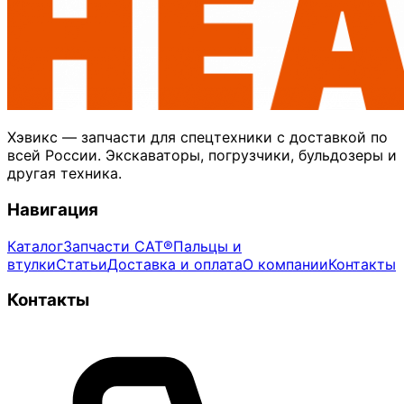
Хэвикс — запчасти для спецтехники с доставкой по
всей России. Экскаваторы, погрузчики, бульдозеры и
другая техника.
Навигация
Каталог
Запчасти CAT®
Пальцы и
втулки
Статьи
Доставка и оплата
О компании
Контакты
Контакты