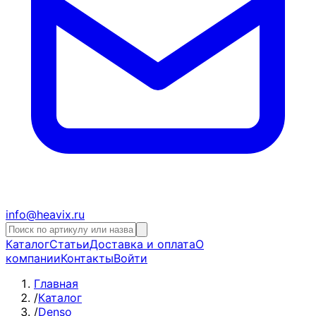
info@heavix.ru
Каталог
Статьи
Доставка и оплата
О
компании
Контакты
Войти
Главная
/
Каталог
/
Denso