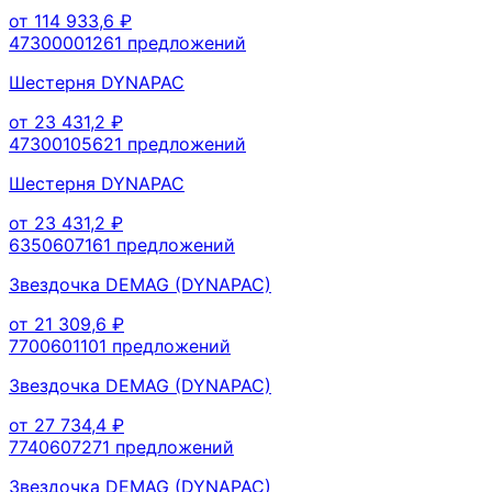
от
114 933,6
₽
4730000126
1
предложений
Шестерня DYNAPAC
от
23 431,2
₽
4730010562
1
предложений
Шестерня DYNAPAC
от
23 431,2
₽
635060716
1
предложений
Звездочка DEMAG (DYNAPAC)
от
21 309,6
₽
770060110
1
предложений
Звездочка DEMAG (DYNAPAC)
от
27 734,4
₽
774060727
1
предложений
Звездочка DEMAG (DYNAPAC)