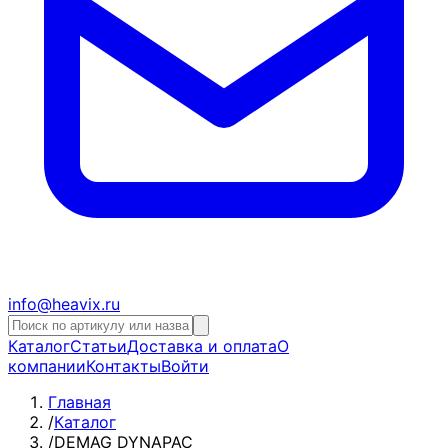
info@heavix.ru
Каталог
Статьи
Доставка и оплата
О
компании
Контакты
Войти
Главная
/
Каталог
/
DEMAG DYNAPAC