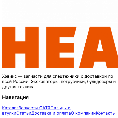
Хэвикс — запчасти для спецтехники с доставкой по
всей России. Экскаваторы, погрузчики, бульдозеры и
другая техника.
Навигация
Каталог
Запчасти CAT®
Пальцы и
втулки
Статьи
Доставка и оплата
О компании
Контакты