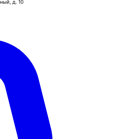
ый, д. 10