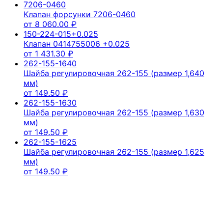
7206-0460
Клапан форсунки 7206-0460
от
8 060.00
₽
150-224-015+0.025
Клапан 0414755006 +0.025
от
1 431.30
₽
262-155-1640
Шайба регулировочная 262-155 (размер 1,640
мм)
от
149.50
₽
262-155-1630
Шайба регулировочная 262-155 (размер 1,630
мм)
от
149.50
₽
262-155-1625
Шайба регулировочная 262-155 (размер 1,625
мм)
от
149.50
₽