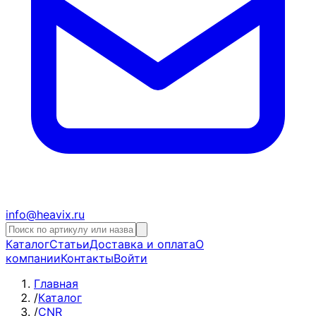
info@heavix.ru
Каталог
Статьи
Доставка и оплата
О
компании
Контакты
Войти
Главная
/
Каталог
/
CNR