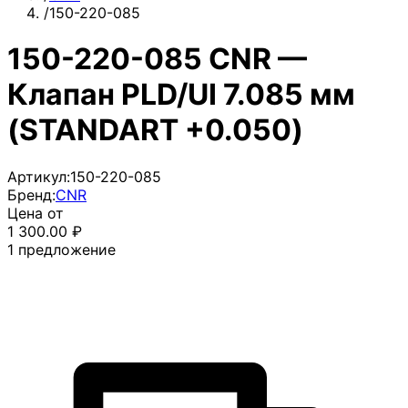
/
150-220-085
150-220-085 CNR —
Клапан PLD/UI 7.085 мм
(STANDART +0.050)
Артикул:
150-220-085
Бренд:
CNR
Цена от
1 300.00
₽
1
предложение