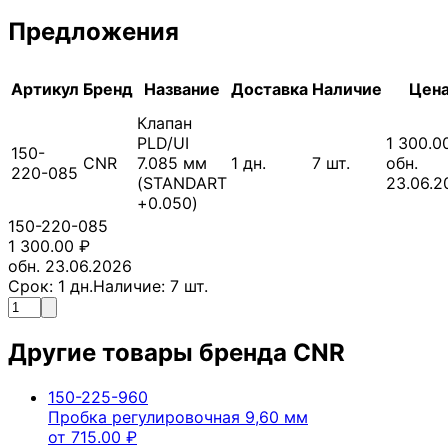
Предложения
Артикул
Бренд
Название
Доставка
Наличие
Цен
Клапан
PLD/UI
1 300.0
150-
CNR
7.085 мм
1
дн.
7
шт.
обн.
220-085
(STANDART
23.06.2
+0.050)
150-220-085
1 300.00
₽
обн. 23.06.2026
Срок:
1
дн.
Наличие:
7
шт.
Другие товары бренда
CNR
150-225-960
Пробка регулировочная 9,60 мм
от
715.00
₽