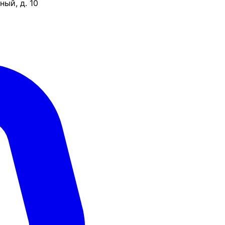
ый, д. 10