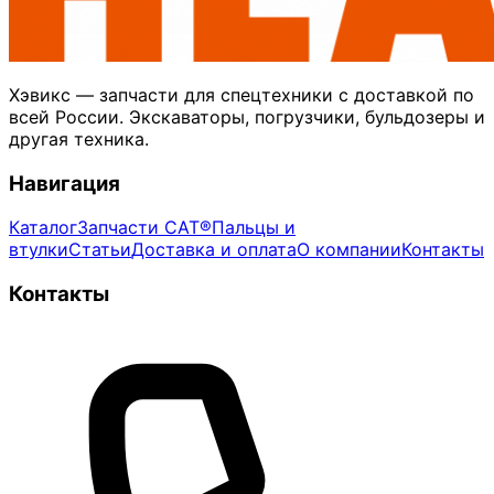
Хэвикс — запчасти для спецтехники с доставкой по
всей России. Экскаваторы, погрузчики, бульдозеры и
другая техника.
Навигация
Каталог
Запчасти CAT®
Пальцы и
втулки
Статьи
Доставка и оплата
О компании
Контакты
Контакты