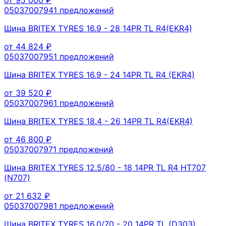
0503700794
1
предложений
Шина BRITEX TYRES 16.9 - 28 14PR TL R4(EKR4)
от
44 824
₽
0503700795
1
предложений
Шина BRITEX TYRES 16.9 - 24 14PR TL R4 (EKR4)
от
39 520
₽
0503700796
1
предложений
Шина BRITEX TYRES 18.4 - 26 14PR TL R4(EKR4)
от
46 800
₽
0503700797
1
предложений
Шина BRITEX TYRES 12.5/80 - 18 14PR TL R4 HT707
(N707)
от
21 632
₽
0503700798
1
предложений
Шина BRITEX TYRES 16.0/70 - 20 14PR TL (D303)