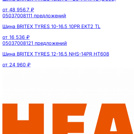
от
48 956,7
₽
0503700811
1
предложений
Шина BRITEX TYRES 10-16.5 10PR EKT2 TL
от
16 536
₽
0503700812
1
предложений
Шина BRITEX TYRES 12-16.5 NHS-14PR HT608
от
24 960
₽