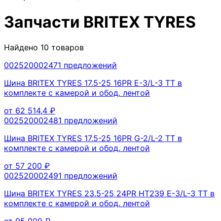
Запчасти
BRITEX TYRES
Найдено
10
товаров
00252000247
1
предложений
Шина BRITEX TYRES 17.5-25 16PR E-3/L-3 TT в
комплекте с камерой и обод. лентой
от
62 514,4
₽
00252000248
1
предложений
Шина BRITEX TYRES 17.5-25 16PR G-2/L-2 TT в
комплекте с камерой и обод. лентой
от
57 200
₽
00252000249
1
предложений
Шина BRITEX TYRES 23.5-25 24PR HT239 E-3/L-3 TT в
комплекте с камерой и обод. лентой
от
95 000
₽