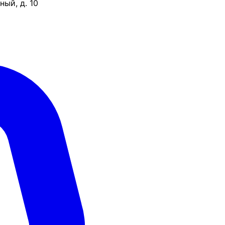
ый, д. 10