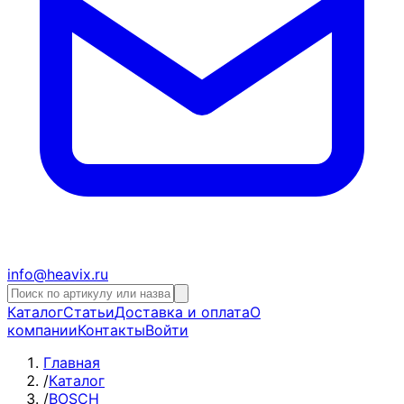
info@heavix.ru
Каталог
Статьи
Доставка и оплата
О
компании
Контакты
Войти
Главная
/
Каталог
/
BOSCH