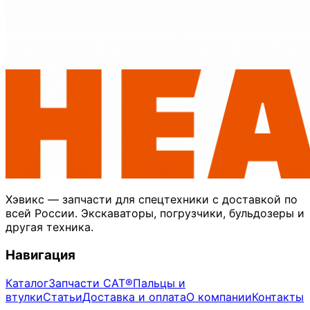
Хэвикс — запчасти для спецтехники с доставкой по
всей России. Экскаваторы, погрузчики, бульдозеры и
другая техника.
Навигация
Каталог
Запчасти CAT®
Пальцы и
втулки
Статьи
Доставка и оплата
О компании
Контакты