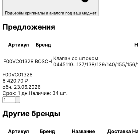
Подберём оригиналы и аналоги под ваш бюджет
Предложения
Артикул
Бренд
Н
Клапан со штоком
F00VC01328
BOSCH
0445110...137/138/139/140/155/156
F00VC01328
6 420.70
₽
обн. 23.06.2026
Срок:
1
дн.
Наличие:
34
шт.
Другие бренды
Артикул
Бренд
Название
Доставка
Н