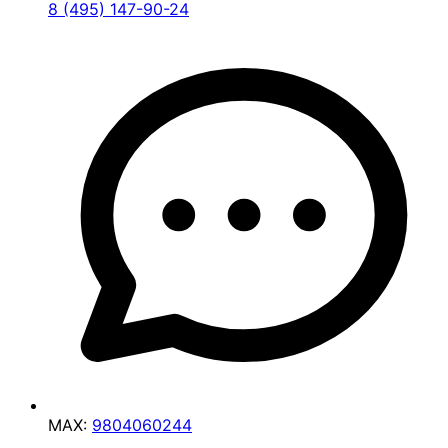
8 (495) 147-90-24
MAX:
9804060244