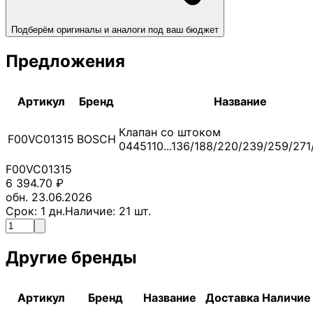
Подберём оригиналы и аналоги под ваш бюджет
Предложения
Артикул
Бренд
Название
Клапан со штоком
F00VC01315
BOSCH
0445110...136/188/220/239/259/27
F00VC01315
6 394.70
₽
обн. 23.06.2026
Срок:
1
дн.
Наличие:
21
шт.
Другие бренды
Артикул
Бренд
Название
Доставка
Наличие