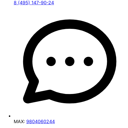
8 (495) 147-90-24
MAX:
9804060244