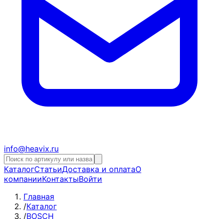
info@heavix.ru
Каталог
Статьи
Доставка и оплата
О
компании
Контакты
Войти
Главная
/
Каталог
/
BOSCH