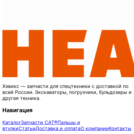
Хэвикс — запчасти для спецтехники с доставкой по
всей России. Экскаваторы, погрузчики, бульдозеры и
другая техника.
Навигация
Каталог
Запчасти CAT®
Пальцы и
втулки
Статьи
Доставка и оплата
О компании
Контакты