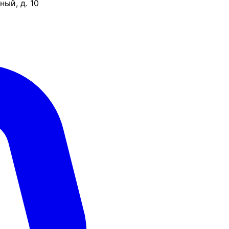
ый, д. 10