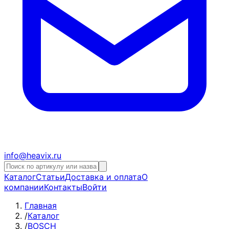
info@heavix.ru
Каталог
Статьи
Доставка и оплата
О
компании
Контакты
Войти
Главная
/
Каталог
/
BOSCH