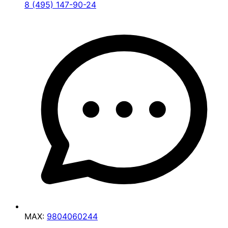
8 (495) 147-90-24
MAX:
9804060244