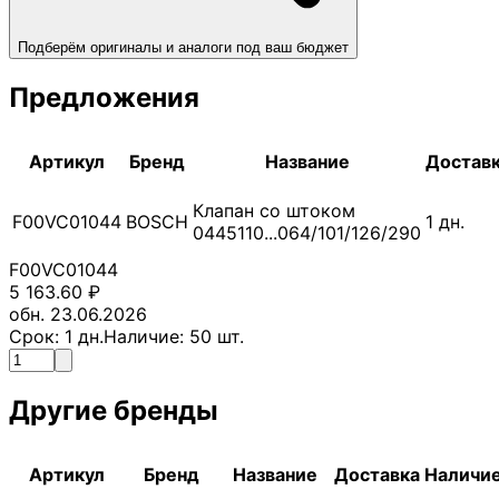
Подберём оригиналы и аналоги под ваш бюджет
Предложения
Артикул
Бренд
Название
Достав
Клапан со штоком
F00VC01044
BOSCH
1
дн.
0445110...064/101/126/290
F00VC01044
5 163.60
₽
обн. 23.06.2026
Срок:
1
дн.
Наличие:
50
шт.
Другие бренды
Артикул
Бренд
Название
Доставка
Наличи