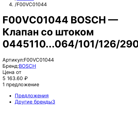
/
F00VC01044
F00VC01044 BOSCH —
Клапан со штоком
0445110...064/101/126/29
Артикул:
F00VC01044
Бренд:
BOSCH
Цена от
5 163.60
₽
1
предложение
Предложения
Другие бренды
3