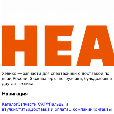
Хэвикс — запчасти для спецтехники с доставкой по
всей России. Экскаваторы, погрузчики, бульдозеры и
другая техника.
Навигация
Каталог
Запчасти CAT®
Пальцы и
втулки
Статьи
Доставка и оплата
О компании
Контакты