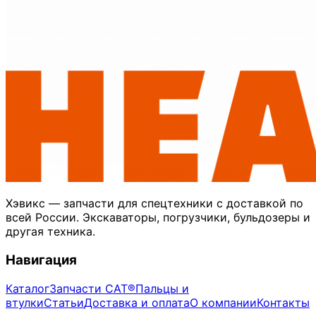
Хэвикс — запчасти для спецтехники с доставкой по
всей России. Экскаваторы, погрузчики, бульдозеры и
другая техника.
Навигация
Каталог
Запчасти CAT®
Пальцы и
втулки
Статьи
Доставка и оплата
О компании
Контакты