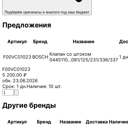
Подберём оригиналы и аналоги под ваш бюджет
Предложения
Артикул
Бренд
Название
Дос
Клапан со штоком
F00VC01023
BOSCH
1
дн
0445110...081/125/231/336/337
F00VC01023
5 200.00
₽
обн. 23.06.2026
Срок:
1
дн.
Наличие:
10
шт.
Другие бренды
Артикул
Бренд
Название
Доставка
Наличи