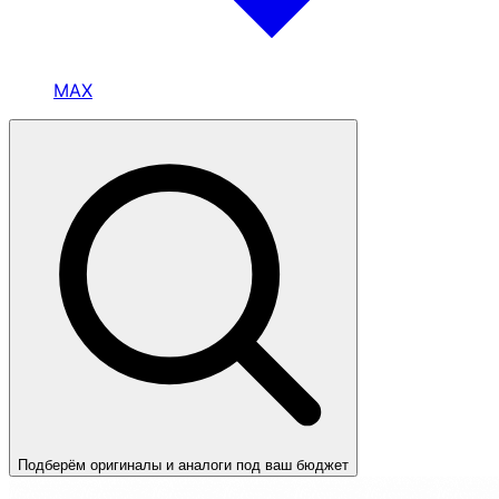
MAX
Подберём оригиналы и аналоги под ваш бюджет