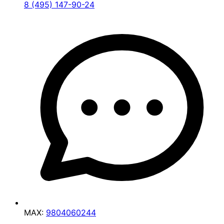
8 (495) 147-90-24
MAX:
9804060244