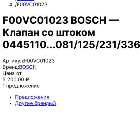
/
F00VC01023
F00VC01023 BOSCH —
Клапан со штоком
0445110...081/125/231/33
Артикул:
F00VC01023
Бренд:
BOSCH
Цена от
5 200.00
₽
1
предложение
Предложения
Другие бренды
3