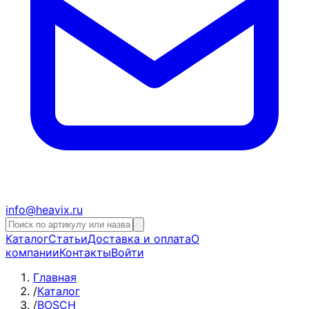
info@heavix.ru
Каталог
Статьи
Доставка и оплата
О
компании
Контакты
Войти
Главная
/
Каталог
/
BOSCH