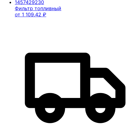
1457429230
Фильтр топливный
от
1 109.42
₽