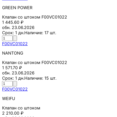
GREEN POWER
Клапан со штоком F00VC01022
1 445.60
₽
обн. 23.06.2026
Срок:
1
дн.
Наличие:
17
шт.
F00VC01022
NANTONG
Клапан со штоком F00VC01022
1 571.70
₽
обн. 23.06.2026
Срок:
1
дн.
Наличие:
15
шт.
F00VC01022
WEIFU
Клапан со штоком
2 210.00
₽