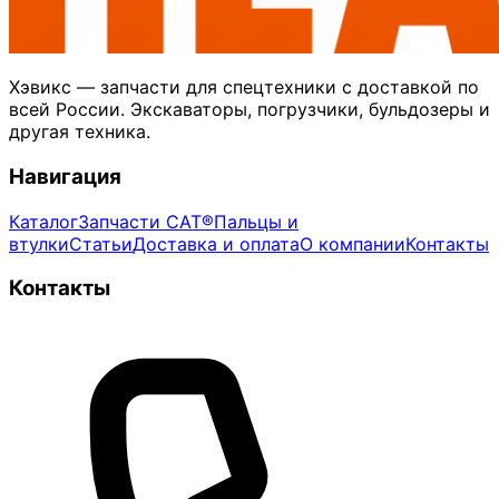
Хэвикс — запчасти для спецтехники с доставкой по
всей России. Экскаваторы, погрузчики, бульдозеры и
другая техника.
Навигация
Каталог
Запчасти CAT®
Пальцы и
втулки
Статьи
Доставка и оплата
О компании
Контакты
Контакты