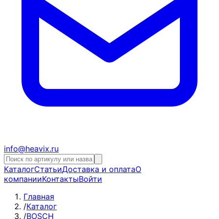
info@heavix.ru
Каталог
Статьи
Доставка и оплата
О
компании
Контакты
Войти
Главная
/
Каталог
/
BOSCH