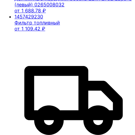
(левый) 0265008032
от
1 688.78
₽
1457429230
Фильтр топливный
от
1 109.42
₽