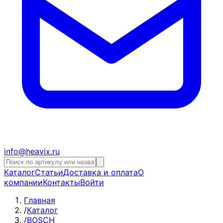
info@heavix.ru
Каталог
Статьи
Доставка и оплата
О
компании
Контакты
Войти
Главная
/
Каталог
/
BOSCH