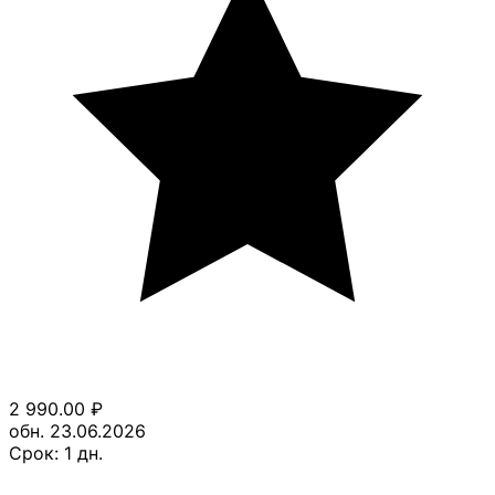
2 990.00
₽
обн. 23.06.2026
Срок:
1
дн.