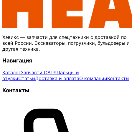
Хэвикс — запчасти для спецтехники с доставкой по
всей России. Экскаваторы, погрузчики, бульдозеры и
другая техника.
Навигация
Каталог
Запчасти CAT®
Пальцы и
втулки
Статьи
Доставка и оплата
О компании
Контакты
Контакты