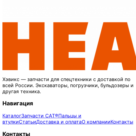
Хэвикс — запчасти для спецтехники с доставкой по
всей России. Экскаваторы, погрузчики, бульдозеры и
другая техника.
Навигация
Каталог
Запчасти CAT®
Пальцы и
втулки
Статьи
Доставка и оплата
О компании
Контакты
Контакты