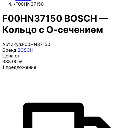
/
F00HN37150
F00HN37150 BOSCH —
Кольцо с О-сечением
Артикул:
F00HN37150
Бренд:
BOSCH
Цена от
338.00
₽
1
предложение