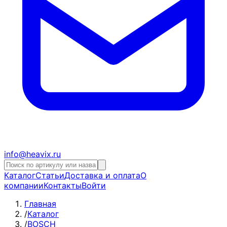
info@heavix.ru
Каталог
Статьи
Доставка и оплата
О
компании
Контакты
Войти
Главная
/
Каталог
/
BOSCH