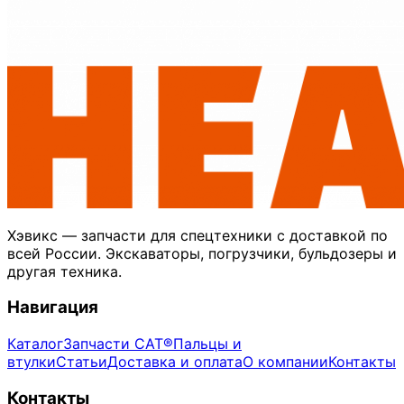
Хэвикс — запчасти для спецтехники с доставкой по
всей России. Экскаваторы, погрузчики, бульдозеры и
другая техника.
Навигация
Каталог
Запчасти CAT®
Пальцы и
втулки
Статьи
Доставка и оплата
О компании
Контакты
Контакты