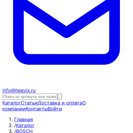
info@heavix.ru
Каталог
Статьи
Доставка и оплата
О
компании
Контакты
Войти
Главная
/
Каталог
/
BOSCH