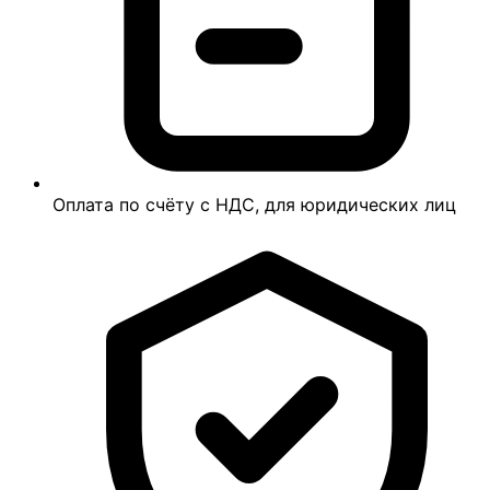
Оплата по счёту с НДС, для юридических лиц