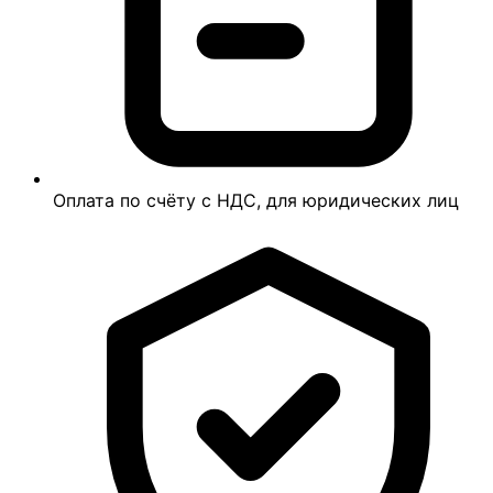
Оплата по счёту с НДС, для юридических лиц