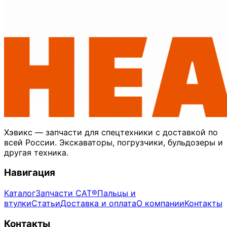
Хэвикс — запчасти для спецтехники с доставкой по
всей России. Экскаваторы, погрузчики, бульдозеры и
другая техника.
Навигация
Каталог
Запчасти CAT®
Пальцы и
втулки
Статьи
Доставка и оплата
О компании
Контакты
Контакты