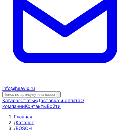
info@heavix.ru
Каталог
Статьи
Доставка и оплата
О
компании
Контакты
Войти
Главная
/
Каталог
/
BOSCH