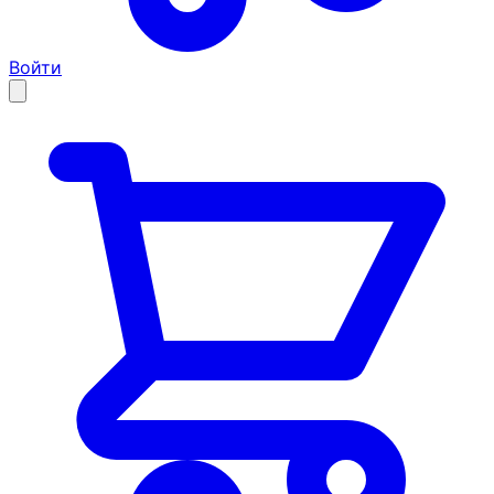
Войти