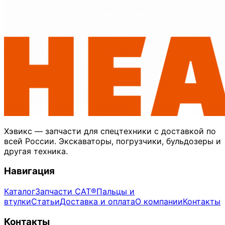
Хэвикс — запчасти для спецтехники с доставкой по
всей России. Экскаваторы, погрузчики, бульдозеры и
другая техника.
Навигация
Каталог
Запчасти CAT®
Пальцы и
втулки
Статьи
Доставка и оплата
О компании
Контакты
Контакты