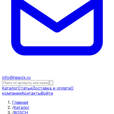
info@heavix.ru
Каталог
Статьи
Доставка и оплата
О
компании
Контакты
Войти
Главная
/
Каталог
/
BOSCH