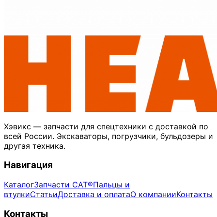
Хэвикс — запчасти для спецтехники с доставкой по
всей России. Экскаваторы, погрузчики, бульдозеры и
другая техника.
Навигация
Каталог
Запчасти CAT®
Пальцы и
втулки
Статьи
Доставка и оплата
О компании
Контакты
Контакты