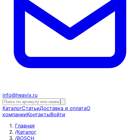
info@heavix.ru
Каталог
Статьи
Доставка и оплата
О
компании
Контакты
Войти
Главная
/
Каталог
/
BOSCH