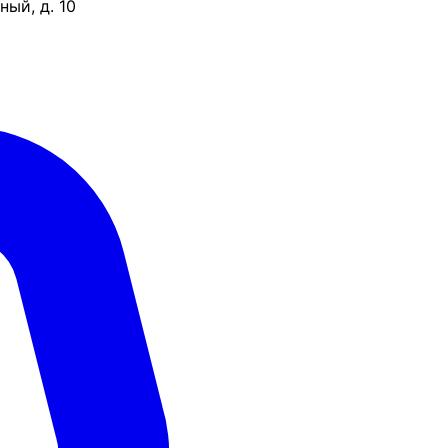
ый, д. 10