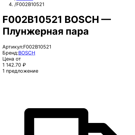
/
F002B10521
F002B10521 BOSCH —
Плунжерная пара
Артикул:
F002B10521
Бренд:
BOSCH
Цена от
1 142.70
₽
1
предложение