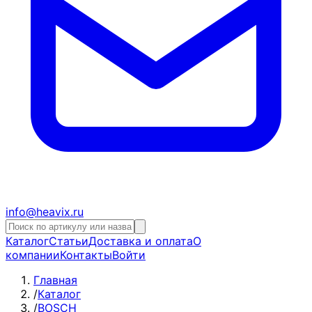
info@heavix.ru
Каталог
Статьи
Доставка и оплата
О
компании
Контакты
Войти
Главная
/
Каталог
/
BOSCH