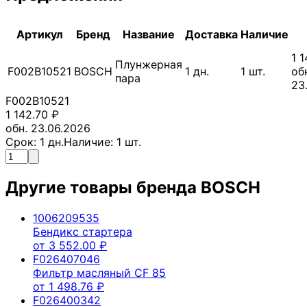
Артикул
Бренд
Название
Доставка
Наличие
1 
Плунжерная
F002B10521
BOSCH
1
дн.
1
шт.
об
пара
23
F002B10521
1 142.70
₽
обн. 23.06.2026
Срок:
1
дн.
Наличие:
1
шт.
Другие товары бренда
BOSCH
1006209535
Бендикс стартера
от
3 552.00
₽
F026407046
Фильтр масляный CF 85
от
1 498.76
₽
F026400342