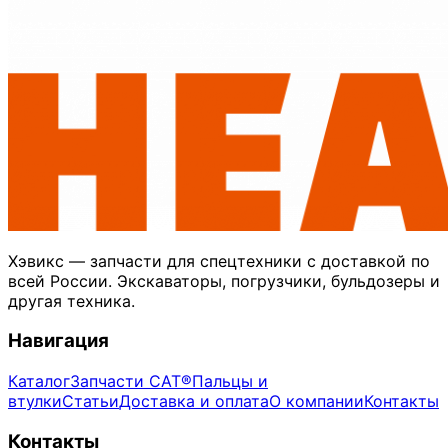
Хэвикс — запчасти для спецтехники с доставкой по
всей России. Экскаваторы, погрузчики, бульдозеры и
другая техника.
Навигация
Каталог
Запчасти CAT®
Пальцы и
втулки
Статьи
Доставка и оплата
О компании
Контакты
Контакты