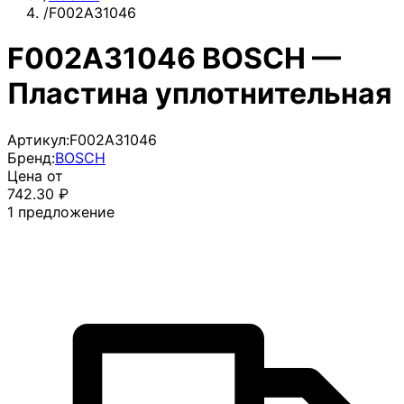
/
F002A31046
F002A31046 BOSCH —
Пластина уплотнительная
Артикул:
F002A31046
Бренд:
BOSCH
Цена от
742.30
₽
1
предложение