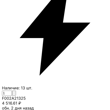
Наличие:
13
шт.
F002A21325
4 516.61
₽
обн. 2 дня назад