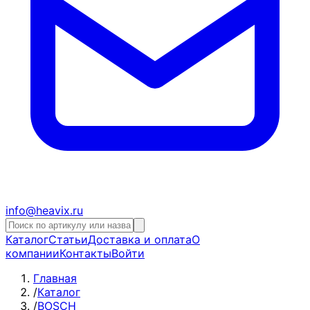
info@heavix.ru
Каталог
Статьи
Доставка и оплата
О
компании
Контакты
Войти
Главная
/
Каталог
/
BOSCH