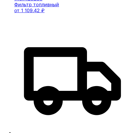
Фильтр топливный
от
1 109.42
₽