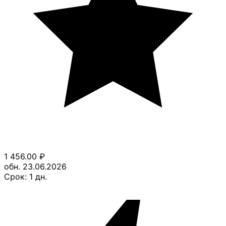
1 456.00
₽
обн. 23.06.2026
Срок:
1
дн.