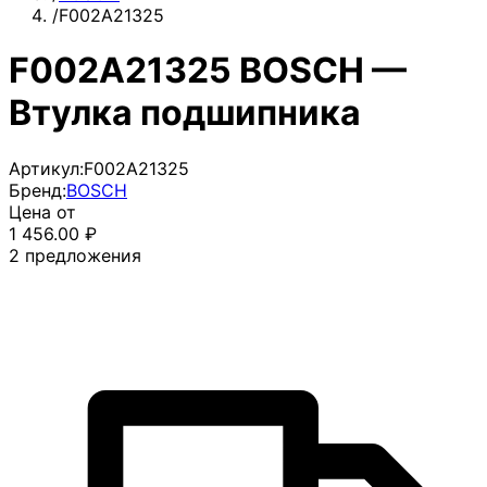
/
F002A21325
F002A21325 BOSCH —
Втулка подшипника
Артикул:
F002A21325
Бренд:
BOSCH
Цена от
1 456.00
₽
2
предложения