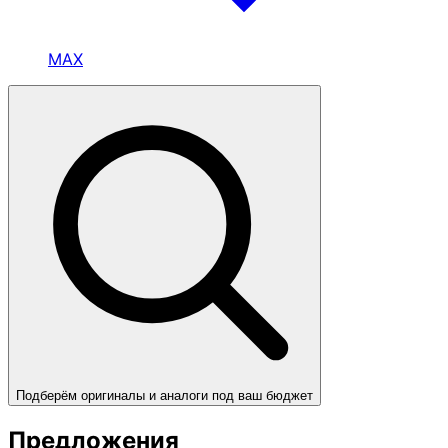
MAX
Подберём оригиналы и аналоги под ваш бюджет
Предложения