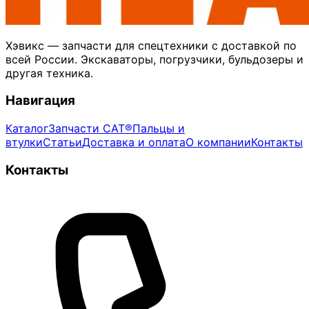
Хэвикс — запчасти для спецтехники с доставкой по
всей России. Экскаваторы, погрузчики, бульдозеры и
другая техника.
Навигация
Каталог
Запчасти CAT®
Пальцы и
втулки
Статьи
Доставка и оплата
О компании
Контакты
Контакты