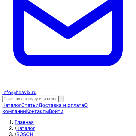
info@heavix.ru
Каталог
Статьи
Доставка и оплата
О
компании
Контакты
Войти
Главная
/
Каталог
/
BOSCH