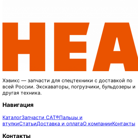
Хэвикс — запчасти для спецтехники с доставкой по
всей России. Экскаваторы, погрузчики, бульдозеры и
другая техника.
Навигация
Каталог
Запчасти CAT®
Пальцы и
втулки
Статьи
Доставка и оплата
О компании
Контакты
Контакты