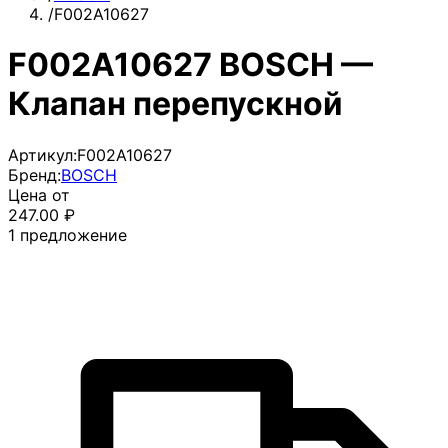
/
F002A10627
F002A10627 BOSCH —
Клапан перепускной
Артикул:
F002A10627
Бренд:
BOSCH
Цена от
247.00
₽
1
предложение