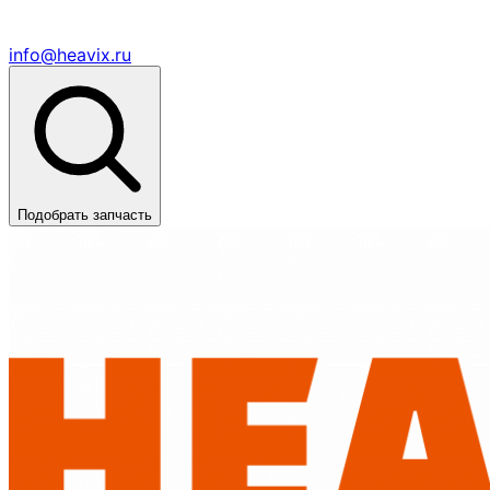
info@heavix.ru
Подобрать запчасть