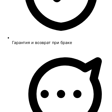
Гарантия и возврат при браке