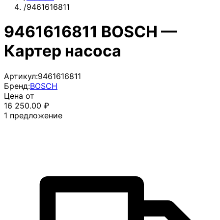
/
9461616811
9461616811 BOSCH —
Картер насоса
Артикул:
9461616811
Бренд:
BOSCH
Цена от
16 250.00
₽
1
предложение