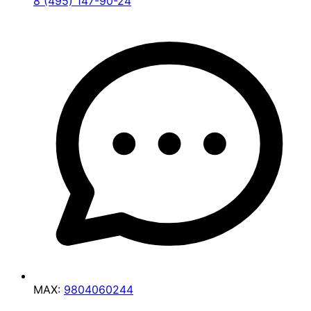
8 (495) 147-90-24
MAX:
9804060244