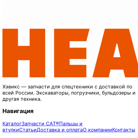
Хэвикс — запчасти для спецтехники с доставкой по
всей России. Экскаваторы, погрузчики, бульдозеры и
другая техника.
Навигация
Каталог
Запчасти CAT®
Пальцы и
втулки
Статьи
Доставка и оплата
О компании
Контакты