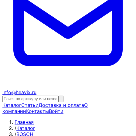
info@heavix.ru
Каталог
Статьи
Доставка и оплата
О
компании
Контакты
Войти
Главная
/
Каталог
/
BOSCH