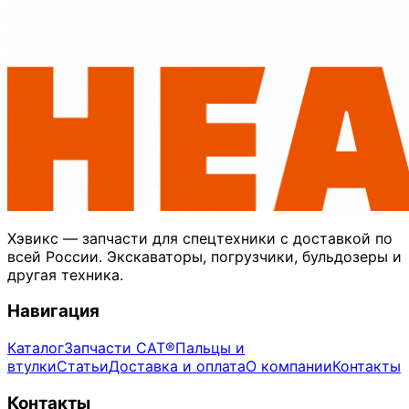
Хэвикс — запчасти для спецтехники с доставкой по
всей России. Экскаваторы, погрузчики, бульдозеры и
другая техника.
Навигация
Каталог
Запчасти CAT®
Пальцы и
втулки
Статьи
Доставка и оплата
О компании
Контакты
Контакты