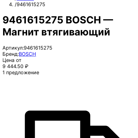
/
9461615275
9461615275 BOSCH —
Магнит втягивающий
Артикул:
9461615275
Бренд:
BOSCH
Цена от
9 444.50
₽
1
предложение