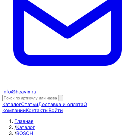
info@heavix.ru
Каталог
Статьи
Доставка и оплата
О
компании
Контакты
Войти
Главная
/
Каталог
/
BOSCH