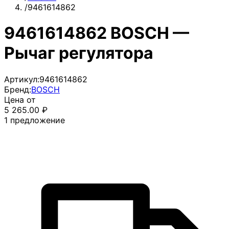
/
9461614862
9461614862 BOSCH —
Рычаг регулятора
Артикул:
9461614862
Бренд:
BOSCH
Цена от
5 265.00
₽
1
предложение