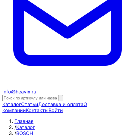
info@heavix.ru
Каталог
Статьи
Доставка и оплата
О
компании
Контакты
Войти
Главная
/
Каталог
/
BOSCH