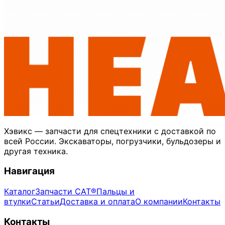
Хэвикс — запчасти для спецтехники с доставкой по
всей России. Экскаваторы, погрузчики, бульдозеры и
другая техника.
Навигация
Каталог
Запчасти CAT®
Пальцы и
втулки
Статьи
Доставка и оплата
О компании
Контакты
Контакты