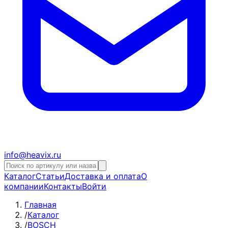
info@heavix.ru
Каталог
Статьи
Доставка и оплата
О
компании
Контакты
Войти
Главная
/
Каталог
/
BOSCH