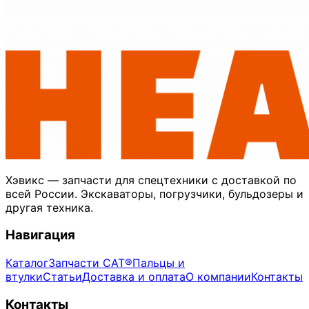
Хэвикс — запчасти для спецтехники с доставкой по
всей России. Экскаваторы, погрузчики, бульдозеры и
другая техника.
Навигация
Каталог
Запчасти CAT®
Пальцы и
втулки
Статьи
Доставка и оплата
О компании
Контакты
Контакты