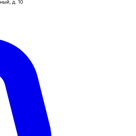
ый, д. 10