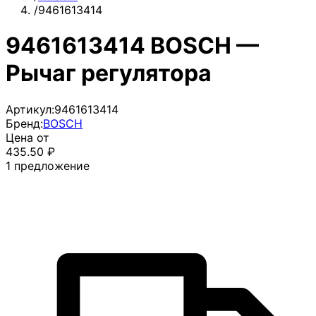
/
9461613414
9461613414 BOSCH —
Рычаг регулятора
Артикул:
9461613414
Бренд:
BOSCH
Цена от
435.50
₽
1
предложение