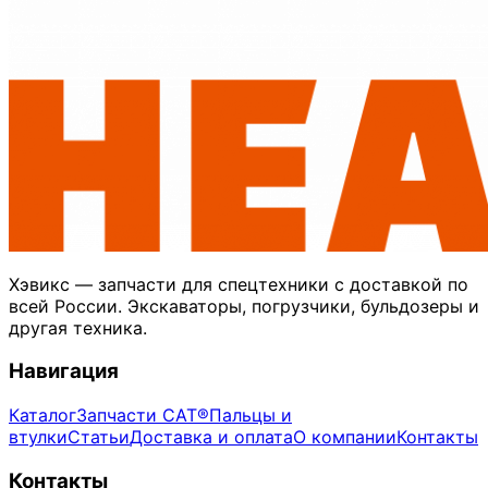
Хэвикс — запчасти для спецтехники с доставкой по
всей России. Экскаваторы, погрузчики, бульдозеры и
другая техника.
Навигация
Каталог
Запчасти CAT®
Пальцы и
втулки
Статьи
Доставка и оплата
О компании
Контакты
Контакты