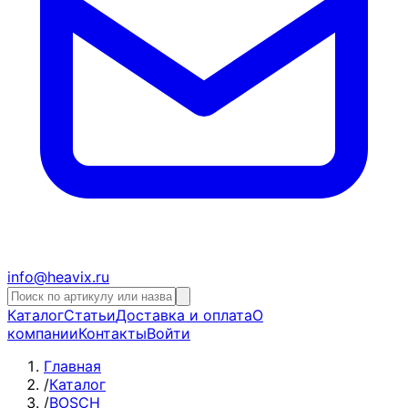
info@heavix.ru
Каталог
Статьи
Доставка и оплата
О
компании
Контакты
Войти
Главная
/
Каталог
/
BOSCH