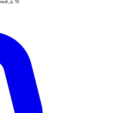
ый, д. 10