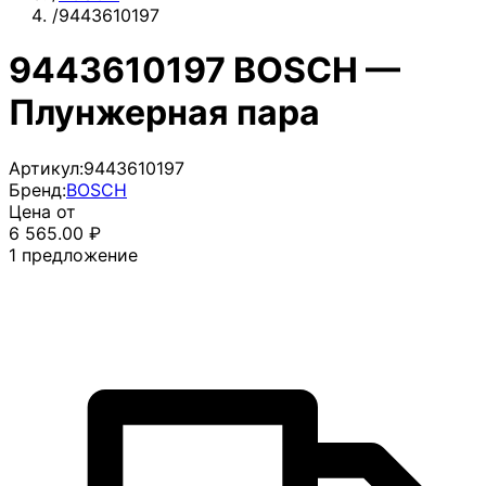
/
9443610197
9443610197 BOSCH —
Плунжерная пара
Артикул:
9443610197
Бренд:
BOSCH
Цена от
6 565.00
₽
1
предложение