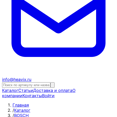
info@heavix.ru
Каталог
Статьи
Доставка и оплата
О
компании
Контакты
Войти
Главная
/
Каталог
/
BOSCH