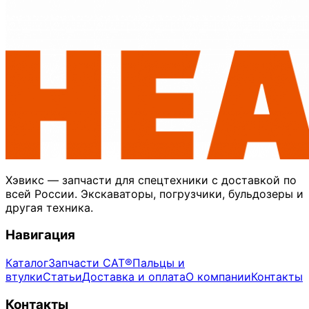
Хэвикс — запчасти для спецтехники с доставкой по
всей России. Экскаваторы, погрузчики, бульдозеры и
другая техника.
Навигация
Каталог
Запчасти CAT®
Пальцы и
втулки
Статьи
Доставка и оплата
О компании
Контакты
Контакты