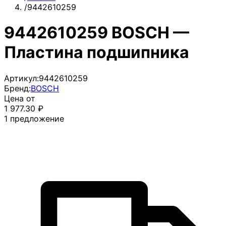
/
9442610259
9442610259 BOSCH —
Пластина подшипника
Артикул:
9442610259
Бренд:
BOSCH
Цена от
1 977.30
₽
1
предложение