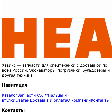
Хэвикс — запчасти для спецтехники с доставкой по
всей России. Экскаваторы, погрузчики, бульдозеры и
другая техника.
Навигация
Каталог
Запчасти CAT®
Пальцы и
втулки
Статьи
Доставка и оплата
О компании
Контакты
Контакты