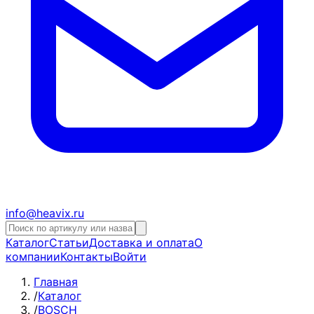
info@heavix.ru
Каталог
Статьи
Доставка и оплата
О
компании
Контакты
Войти
Главная
/
Каталог
/
BOSCH