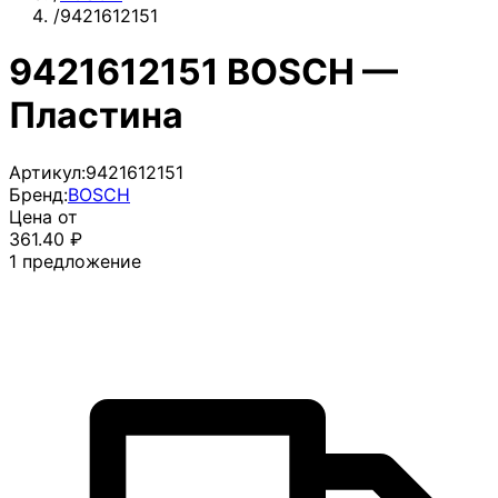
/
9421612151
9421612151 BOSCH —
Пластина
Артикул:
9421612151
Бренд:
BOSCH
Цена от
361.40
₽
1
предложение