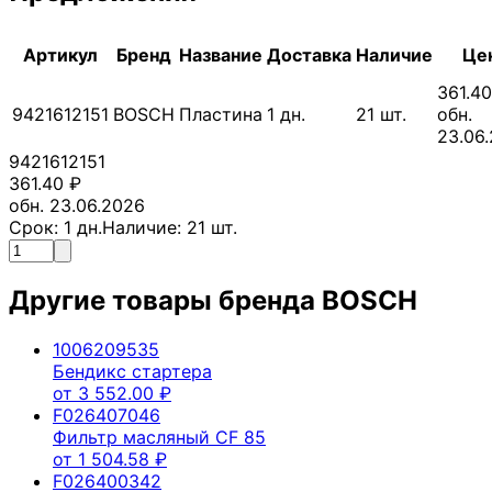
Артикул
Бренд
Название
Доставка
Наличие
Це
361.40
9421612151
BOSCH
Пластина
1
дн.
21
шт.
обн.
23.06
9421612151
361.40
₽
обн. 23.06.2026
Срок:
1
дн.
Наличие:
21
шт.
Другие товары бренда
BOSCH
1006209535
Бендикс стартера
от
3 552.00
₽
F026407046
Фильтр масляный CF 85
от
1 504.58
₽
F026400342