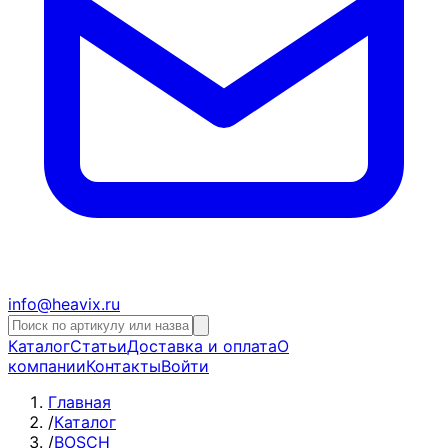
info@heavix.ru
Каталог
Статьи
Доставка и оплата
О
компании
Контакты
Войти
Главная
/
Каталог
/
BOSCH