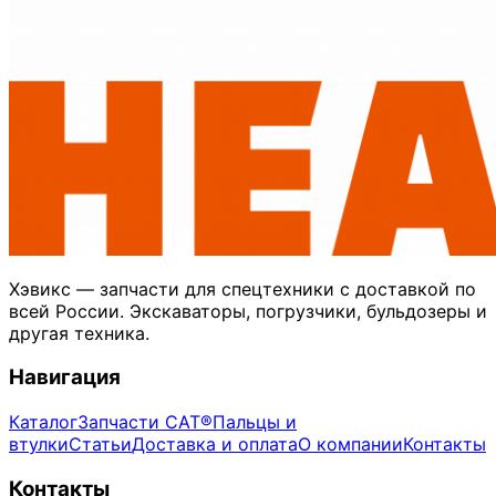
Хэвикс — запчасти для спецтехники с доставкой по
всей России. Экскаваторы, погрузчики, бульдозеры и
другая техника.
Навигация
Каталог
Запчасти CAT®
Пальцы и
втулки
Статьи
Доставка и оплата
О компании
Контакты
Контакты