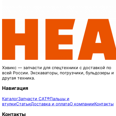
Хэвикс — запчасти для спецтехники с доставкой по
всей России. Экскаваторы, погрузчики, бульдозеры и
другая техника.
Навигация
Каталог
Запчасти CAT®
Пальцы и
втулки
Статьи
Доставка и оплата
О компании
Контакты
Контакты