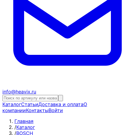
info@heavix.ru
Каталог
Статьи
Доставка и оплата
О
компании
Контакты
Войти
Главная
/
Каталог
/
BOSCH