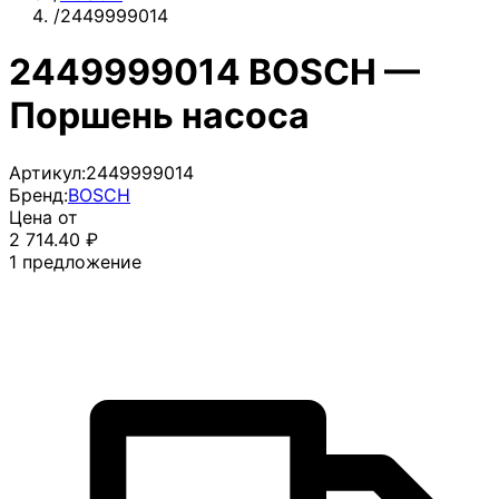
/
2449999014
2449999014 BOSCH —
Поршень насоса
Артикул:
2449999014
Бренд:
BOSCH
Цена от
2 714.40
₽
1
предложение