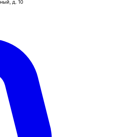
ый, д. 10