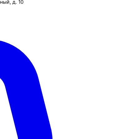
ый, д. 10