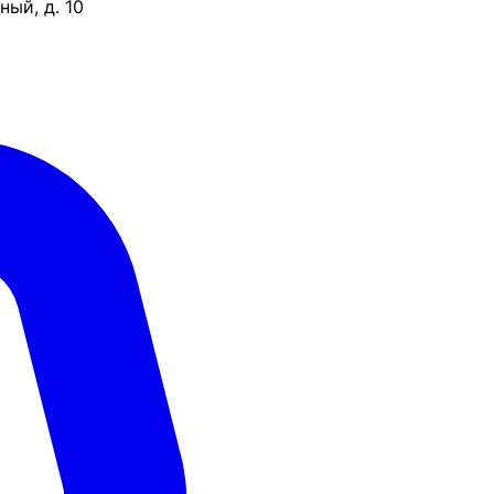
ый, д. 10