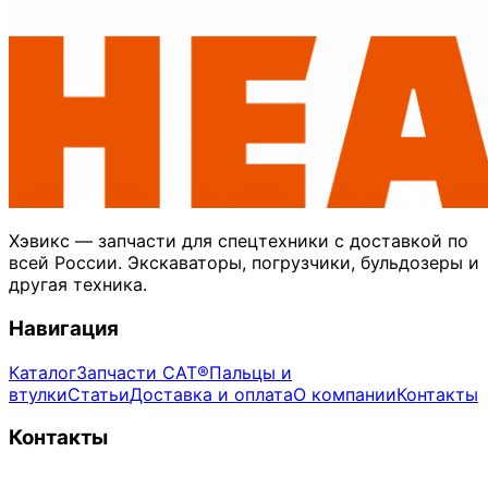
Хэвикс — запчасти для спецтехники с доставкой по
всей России. Экскаваторы, погрузчики, бульдозеры и
другая техника.
Навигация
Каталог
Запчасти CAT®
Пальцы и
втулки
Статьи
Доставка и оплата
О компании
Контакты
Контакты