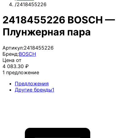
/
2418455226
2418455226 BOSCH —
Плунжерная пара
Артикул:
2418455226
Бренд:
BOSCH
Цена от
4 083.30
₽
1
предложение
Предложения
Другие бренды
1