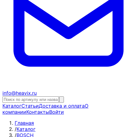
info@heavix.ru
Каталог
Статьи
Доставка и оплата
О
компании
Контакты
Войти
Главная
/
Каталог
/
BOSCH