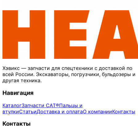
Хэвикс — запчасти для спецтехники с доставкой по
всей России. Экскаваторы, погрузчики, бульдозеры и
другая техника.
Навигация
Каталог
Запчасти CAT®
Пальцы и
втулки
Статьи
Доставка и оплата
О компании
Контакты
Контакты