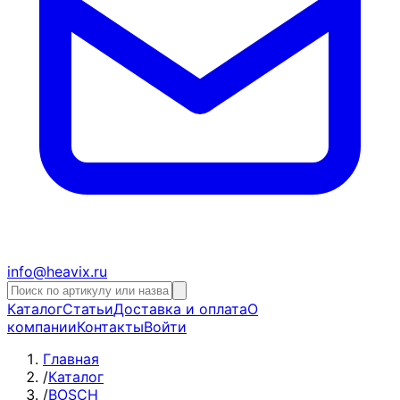
info@heavix.ru
Каталог
Статьи
Доставка и оплата
О
компании
Контакты
Войти
Главная
/
Каталог
/
BOSCH