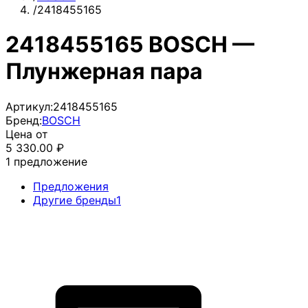
/
2418455165
2418455165 BOSCH —
Плунжерная пара
Артикул:
2418455165
Бренд:
BOSCH
Цена от
5 330.00
₽
1
предложение
Предложения
Другие бренды
1