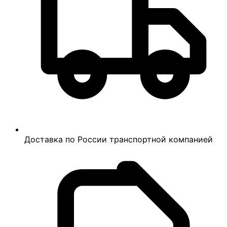
Доставка по России транспортной компанией