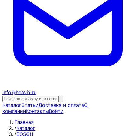
info@heavix.ru
Каталог
Статьи
Доставка и оплата
О
компании
Контакты
Войти
Главная
/
Каталог
/
BOSCH