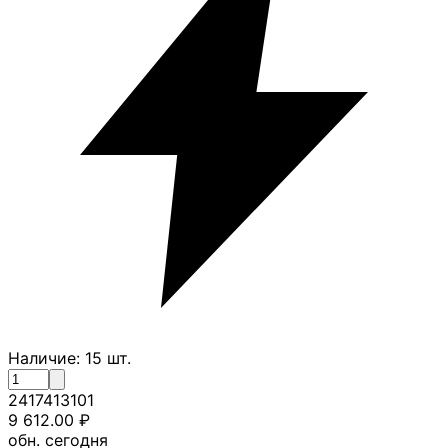
Наличие:
15
шт.
2417413101
9 612.00
₽
обн. сегодня