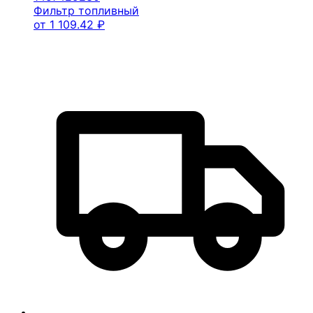
Фильтр топливный
от
1 109.42
₽