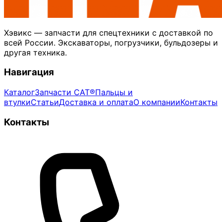
Хэвикс — запчасти для спецтехники с доставкой по
всей России. Экскаваторы, погрузчики, бульдозеры и
другая техника.
Навигация
Каталог
Запчасти CAT®
Пальцы и
втулки
Статьи
Доставка и оплата
О компании
Контакты
Контакты