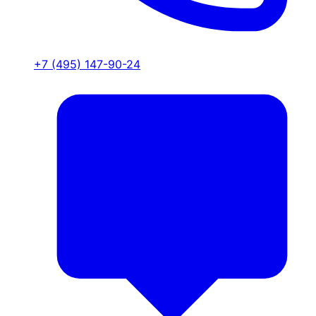
+7 (495) 147-90-24