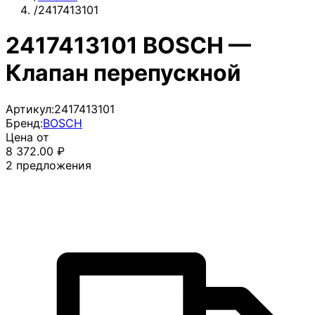
/
2417413101
2417413101 BOSCH —
Клапан перепускной
Артикул:
2417413101
Бренд:
BOSCH
Цена от
8 372.00
₽
2
предложения