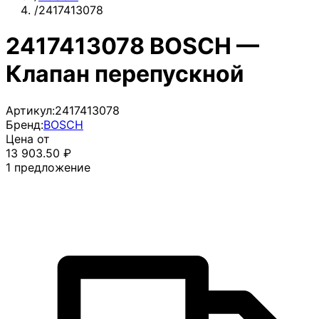
/
2417413078
2417413078 BOSCH —
Клапан перепускной
Артикул:
2417413078
Бренд:
BOSCH
Цена от
13 903.50
₽
1
предложение