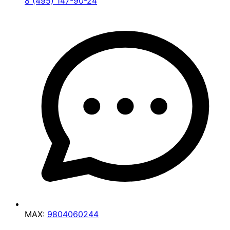
8 (495) 147-90-24
MAX:
9804060244