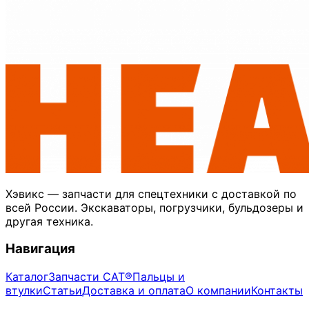
Хэвикс — запчасти для спецтехники с доставкой по
всей России. Экскаваторы, погрузчики, бульдозеры и
другая техника.
Навигация
Каталог
Запчасти CAT®
Пальцы и
втулки
Статьи
Доставка и оплата
О компании
Контакты