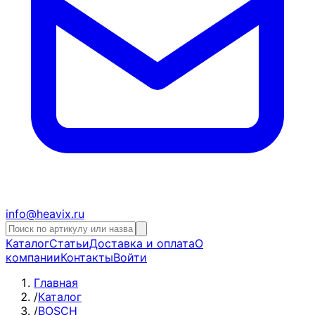
info@heavix.ru
Каталог
Статьи
Доставка и оплата
О
компании
Контакты
Войти
Главная
/
Каталог
/
BOSCH