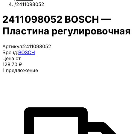
/
2411098052
2411098052 BOSCH —
Пластина регулировочная
Артикул:
2411098052
Бренд:
BOSCH
Цена от
128.70
₽
1
предложение