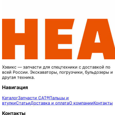
Хэвикс — запчасти для спецтехники с доставкой по
всей России. Экскаваторы, погрузчики, бульдозеры и
другая техника.
Навигация
Каталог
Запчасти CAT®
Пальцы и
втулки
Статьи
Доставка и оплата
О компании
Контакты
Контакты