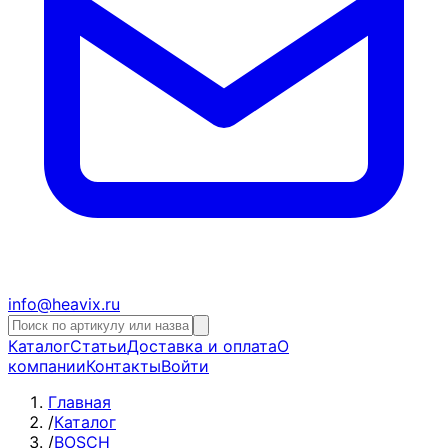
info@heavix.ru
Каталог
Статьи
Доставка и оплата
О
компании
Контакты
Войти
Главная
/
Каталог
/
BOSCH